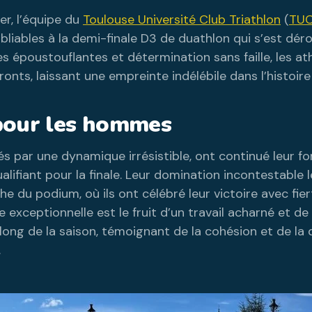
r, l’équipe du
Toulouse Université Club Triathlon
(
TUC
iables à la demi-finale D3 de duathlon qui s’est déro
 époustouflantes et détermination sans faille, les a
 fronts, laissant une empreinte indélébile dans l’histoir
 pour les hommes
 par une dynamique irrésistible, ont continué leur f
alifiant pour la finale. Leur domination incontestable 
e du podium, où ils ont célébré leur victoire avec fier
exceptionnelle est le fruit d’un travail acharné et de 
long de la saison, témoignant de la cohésion et de la
.