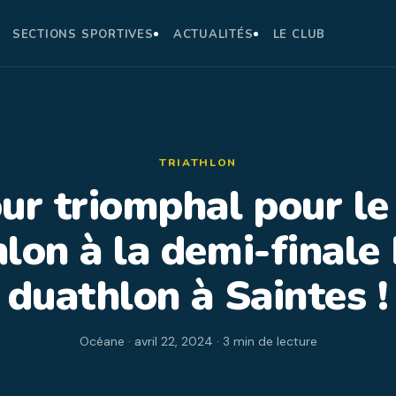
SECTIONS SPORTIVES
ACTUALITÉS
LE CLUB
TRIATHLON
ur triomphal pour l
hlon à la demi-finale
duathlon à Saintes !
Océane · avril 22, 2024 · 3 min de lecture