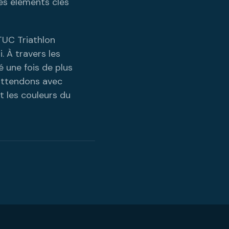
des éléments clés
TUC Triathlon
 À travers les
 une fois de plus
attendons avec
t les couleurs du