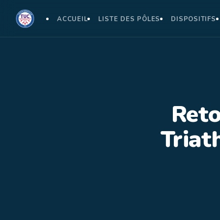
ACCUEIL
LISTE DES PÔLES
DISPOSITIFS
Reto
Triat