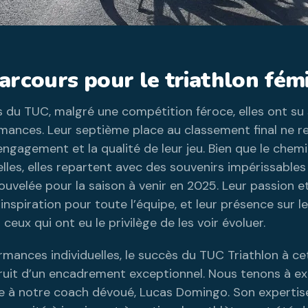
parcours pour le triathlon fém
du TUC, malgré une compétition féroce, elles ont su
rmances. Leur septième place au classement final ne re
 engagement et la qualité de leur jeu. Bien que le chemi
lles, elles repartent avec des souvenirs impérissables
uvelée pour la saison à venir en 2025. Leur passion 
inspiration pour toute l’équipe, et leur présence sur l
 ceux qui ont eu le privilège de les voir évoluer.
mances individuelles, le succès du TUC Triathlon à ce
fruit d’un encadrement exceptionnel. Nous tenons à e
e à notre coach dévoué, Lucas Domingo. Son expertise