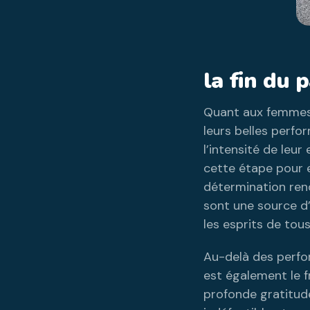
la fin du 
Quant aux femmes 
leurs belles perfo
l’intensité de leur
cette étape pour e
détermination reno
sont une source d’
les esprits de tous
Au-delà des perfor
est également le 
profonde gratitud