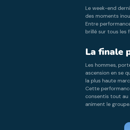
Le week-end dernie
des moments inoubl
Entre performances
brillé sur tous les
La finale
Les hommes, portés
ascension en se qu
la plus haute march
Cette performance 
consentis tout au 
animent le groupe