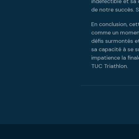
indéfectible et sa
de notre succès. Sa
En conclusion, cet
comme un moment d
défis surmontés et
sa capacité à se 
impatience la fina
TUC Triathlon.