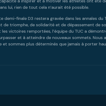
 capacité à inspirer et à motiver les athlètes ont été 
ns lui, rien de tout cela n’aurait été possible.
te demi-finale D3 restera gravée dans les annales du 
e triomphe, de solidarité et de dépassement de soi.
 les victoires remportées, l’équipe du TUC a démontré
surpasser et à atteindre de nouveaux sommets. Nous 
le et sommes plus déterminés que jamais à porter hau