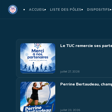
ACCUEIL
LISTE DES PÔLES
DISPOSITIFS
Le TUC remercie ses parte
juillet 27, 2026
Perrine Bertaudeau, champ
juillet 23, 2026