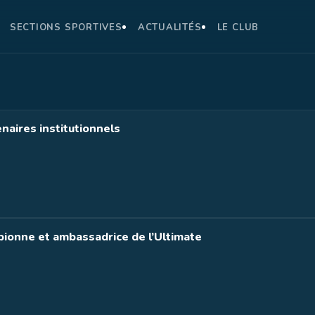
SECTIONS SPORTIVES
ACTUALITÉS
LE CLUB
naires institutionnels
ionne et ambassadrice de l’Ultimate