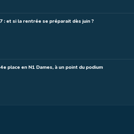
: et si la rentrée se préparait dès juin ?
 4e place en N1 Dames, à un point du podium