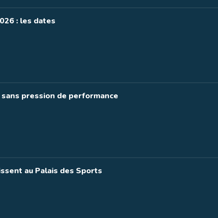
26 : les dates
r sans pression de performance
issent au Palais des Sports